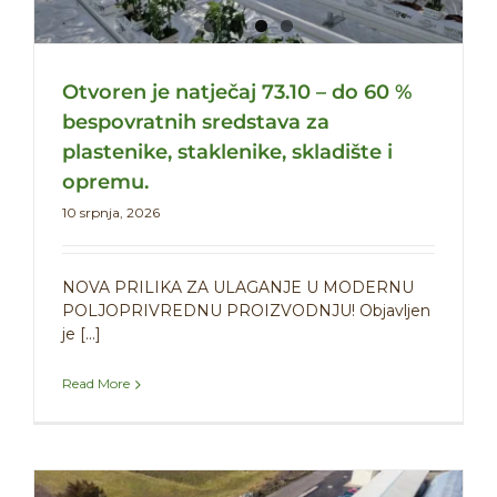
Otvoren je natječaj 73.10 – do 60 %
bespovratnih sredstava za
plastenike, staklenike, skladište i
opremu.
10 srpnja, 2026
NOVA PRILIKA ZA ULAGANJE U MODERNU
POLJOPRIVREDNU PROIZVODNJU! Objavljen
je [...]
Read More