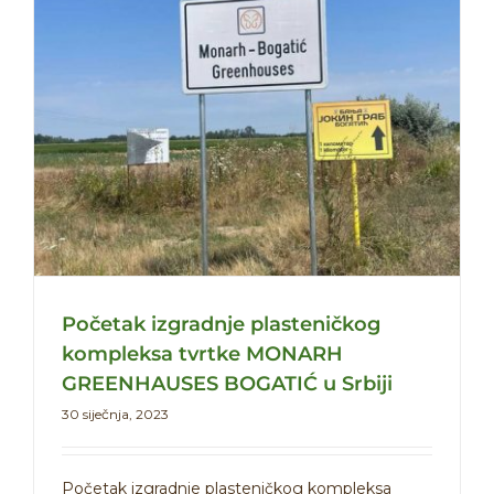
Početak izgradnje plasteničkog
kompleksa tvrtke MONARH
GREENHAUSES BOGATIĆ u Srbiji
30 siječnja, 2023
Početak izgradnje plasteničkog kompleksa