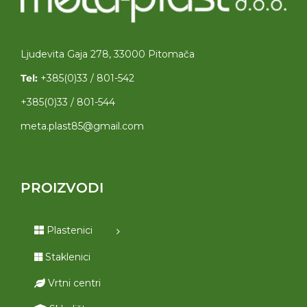
Ljudevita Gaja 278, 33000 Pitomača
Tel:
+385(0)33 / 801-542
+385(0)33 / 801-544
meta.plast85@gmail.com
PROIZVODI
Plastenici
Staklenici
Vrtni centri