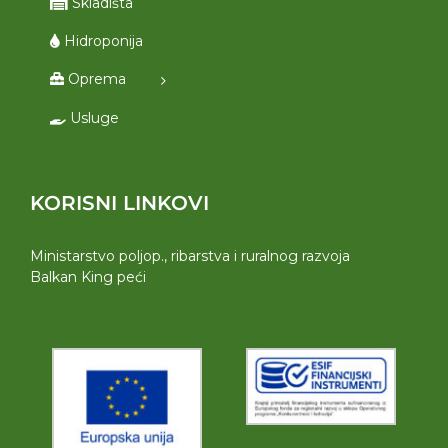
Skladišta
Hidroponija
Oprema
Usluge
KORISNI LINKOVI
Ministarstvo poljop., ribarstva i ruralnog razvoja
Balkan King peći