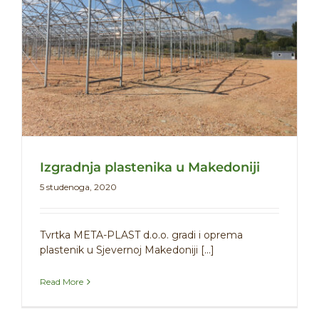
Izgradnja plastenika u Makedoniji
5 studenoga, 2020
Tvrtka META-PLAST d.o.o. gradi i oprema
plastenik u Sjevernoj Makedoniji [...]
Read More