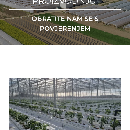
PROIZVODNJU!
OBRATITE NAM SE S
POVJERENJEM