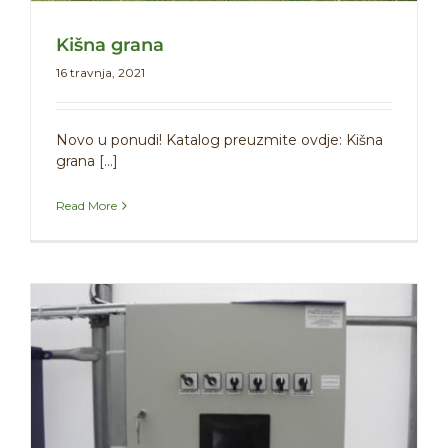
Kišna grana
16 travnja, 2021
Novo u ponudi! Katalog preuzmite ovdje: Kišna
grana [...]
Read More