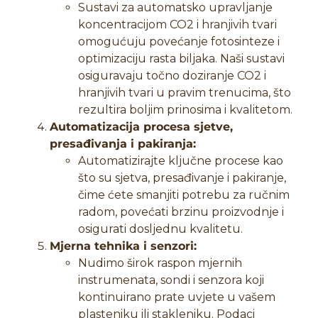
Sustavi za automatsko upravljanje
koncentracijom CO2 i hranjivih tvari
omogućuju povećanje fotosinteze i
optimizaciju rasta biljaka. Naši sustavi
osiguravaju točno doziranje CO2 i
hranjivih tvari u pravim trenucima, što
rezultira boljim prinosima i kvalitetom.
Automatizacija procesa sjetve,
presađivanja i pakiranja:
Automatizirajte ključne procese kao
što su sjetva, presađivanje i pakiranje,
čime ćete smanjiti potrebu za ručnim
radom, povećati brzinu proizvodnje i
osigurati dosljednu kvalitetu.
Mjerna tehnika i senzori:
Nudimo širok raspon mjernih
instrumenata, sondi i senzora koji
kontinuirano prate uvjete u vašem
plasteniku ili stakleniku. Podaci