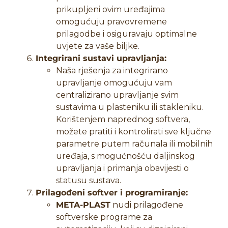
prikupljeni ovim uređajima
omogućuju pravovremene
prilagodbe i osiguravaju optimalne
uvjete za vaše biljke.
Integrirani sustavi upravljanja:
Naša rješenja za integrirano
upravljanje omogućuju vam
centralizirano upravljanje svim
sustavima u plasteniku ili stakleniku.
Korištenjem naprednog softvera,
možete pratiti i kontrolirati sve ključne
parametre putem računala ili mobilnih
uređaja, s mogućnošću daljinskog
upravljanja i primanja obavijesti o
statusu sustava.
Prilagođeni softver i programiranje:
META-PLAST
nudi prilagođene
softverske programe za