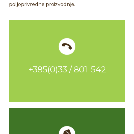
poljoprivredne proizvodnje.
+385(0)33 / 801-542