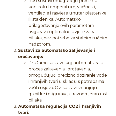
Naši sustavi omogućuju preciznu
kontrolu temperature, vlažnosti,
ventilacije i rasvjete unutar plastenika
ili staklenika. Automatsko
prilagođavanje ovih parametara
osigurava optimalne uvjete za rast
biljaka, bez potrebe za stalnim ručnim
nadzorom.
Sustavi za automatsko zalijevanje i
orošavanje:
Pružamo sustave koji automatiziraju
proces zalijevanja i orošavanja,
omogućujući precizno doziranje vode
i hranjivih tvari u skladu s potrebama
vaših usjeva. Ovi sustavi smanjuju
gubitke i osiguravaju ravnomjeran rast
biljaka.
Automatska regulacija CO2 i hranjivih
tvari: