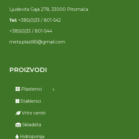
Ljudevita Gaja 278, 33000 Pitomača
Tel:
+385(0)33 / 801-542
+385(0)33 / 801-544
meta.plast85@gmail.com
PROIZVODI
Plastenici
Staklenici
Vrtni centri
Skladišta
Hidroponija