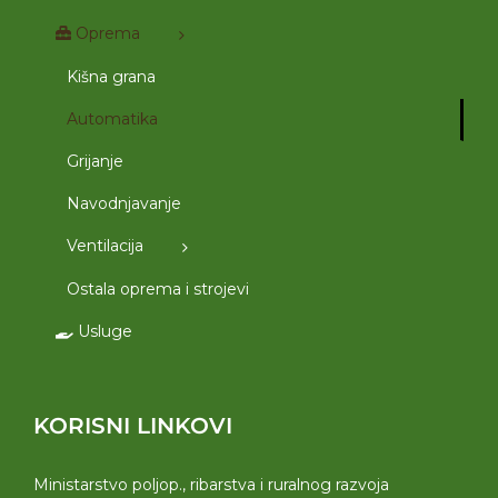
Oprema
Kišna grana
Automatika
Grijanje
Navodnjavanje
Ventilacija
Ostala oprema i strojevi
Usluge
KORISNI LINKOVI
Ministarstvo poljop., ribarstva i ruralnog razvoja