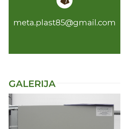
meta.plast85@gmail.com
GALERIJA