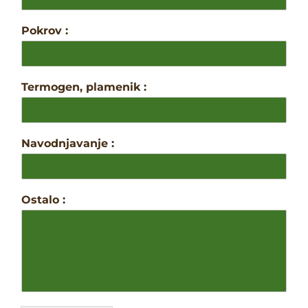
Pokrov :
Termogen, plamenik :
Navodnjavanje :
Ostalo :