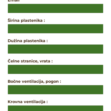
Email
*
Širina plastenika :
Dužina plastenika :
Čelne stranice, vrata :
Bočne ventilacija, pogon :
Krovna ventilacija :