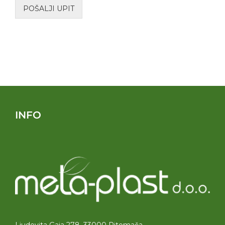
POŠALJI UPIT
INFO