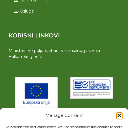
Usluge
KORISNI LINKOVI
Ministarstvo poljop., ribarstva i ruralnog razvoja
Balkan King peći
Manage Consent
To provide the best experiences, we use technologies like cookies to store