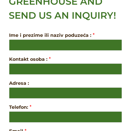
GREENHOUSE AND
SEND US AN INQUIRY!
Ime i prezime ili naziv poduzeća :
*
Kontakt osoba :
*
Adresa :
Telefon:
*